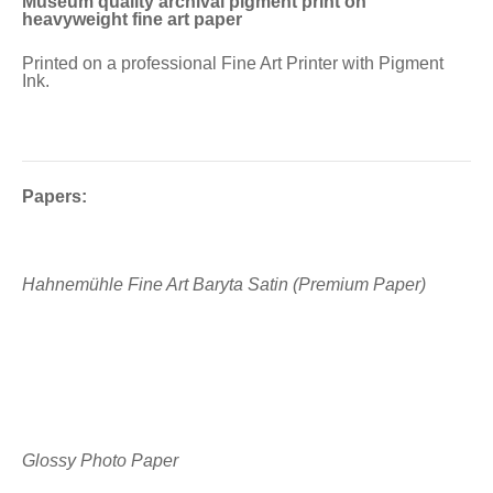
Museum quality archival pigment print on
heavyweight fine art paper
Printed on a professional Fine Art Printer with Pigment
Ink.
Papers:
Hahnemühle Fine Art Baryta Satin (Premium Paper)
Glossy Photo Paper