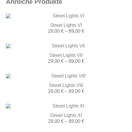
Ähnliche Produkte
Street Lights VI
Preisspanne:
29,00
€
–
89,00
€
29,00 €
bis
89,00 €
Street Lights VII
Preisspanne:
29,00
€
–
89,00
€
29,00 €
bis
89,00 €
Street Lights VIII
Preisspanne:
29,00
€
–
89,00
€
29,00 €
bis
89,00 €
Street Lights XI
Preisspanne:
29,00
€
–
89,00
€
29,00 €
bis